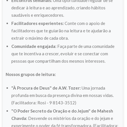
Encontros semanais:
Uma oportunidade regular de se
dedicar à leitura e ao aprendizado, criando hábitos
saudáveis e enriquecedores.
Facilitadores experientes:
Conte com o apoio de
facilitadores que te guiarão na leitura e te ajudarão a
extrair o máximo de cada obra.
Comunidade engajada:
Faça parte de uma comunidade
que te incentiva a crescer, evoluir e se conectar com
pessoas que compartilham dos mesmos interesses.
Nossos grupos de leitura:
"À Procura de Deus" de A.W. Tozer:
Uma jornada
profunda em busca da presença divina em nossas vidas.
(Facilitadora: Rosi - 9 8143-3512)
"O Poder Secreto da Oração e do Jejum" de Mahesh
Chavda:
Desvende os mistérios da oração e do jejum e
experimente o poder da fé transformadora. (Facilitadora: