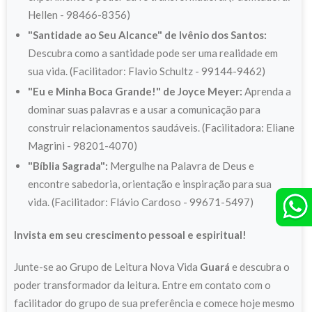
Hellen - 98466-8356)
"Santidade ao Seu Alcance" de Ivênio dos Santos:
Descubra como a santidade pode ser uma realidade em
sua vida. (Facilitador: Flavio Schultz - 99144-9462)
"Eu e Minha Boca Grande!" de Joyce Meyer:
Aprenda a
dominar suas palavras e a usar a comunicação para
construir relacionamentos saudáveis. (Facilitadora: Eliane
Magrini - 98201-4070)
"Bíblia Sagrada":
Mergulhe na Palavra de Deus e
encontre sabedoria, orientação e inspiração para sua
vida. (Facilitador: Flávio Cardoso - 99671-5497)
Invista em seu crescimento pessoal e espiritual!
Junte-se ao Grupo de Leitura Nova Vida
Guará
e descubra o
poder transformador da leitura. Entre em contato com o
facilitador do grupo de sua preferência e comece hoje mesmo