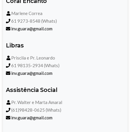
Coral Encanto
Marlene Correa
61 9273-8548 (Whats)
inv.guara@gmail.com
Libras
Priscila e Pr. Leonardo
61 98135-2934 (Whats)
inv.guara@gmail.com
Assistência Social
Pr. Walter e Marta Amaral
(61)98428-0625 (Whats)
inv.guara@gmail.com