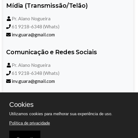
Mídia (Transmissão/Telão)
Pr. Alano Nogueira
61 9218-6348 (Whats)
inv.guara@gmail.com
Comunicação e Redes Sociais
Pr. Alano Nogueira
61 9218-6348 (Whats)
inv.guara@gmail.com
Compartilhe em suas redes sociais
Cookies
Utilizamos cookies para melhorar sua experiência de uso.
Política de privacidade