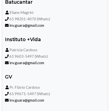
Batucantar
Eliane Magrini
61 98201-4070 (Whats)
inv.guara@gmail.com
Instituto +Vida
Patrícia Cardoso
61 9603-5497 (Whats)
inv.guara@gmail.com
GV
Pr. Flávio Cardoso
61 99671-5497 (Whats)
inv.guara@gmail.com