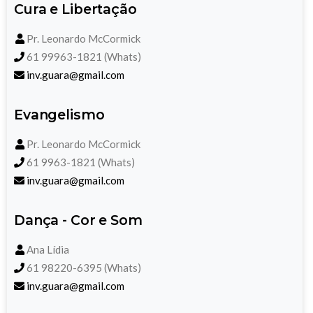
Cura e Libertação
Pr. Leonardo McCormick
61 99963-1821 (Whats)
inv.guara@gmail.com
Evangelismo
Pr. Leonardo McCormick
61 9963-1821 (Whats)
inv.guara@gmail.com
Dança - Cor e Som
Ana Lídia
61 98220-6395 (Whats)
inv.guara@gmail.com