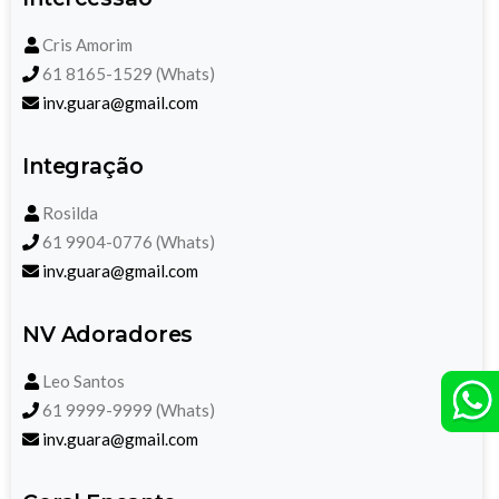
Cris Amorim
61 8165-1529 (Whats)
inv.guara@gmail.com
Integração
Rosilda
61 9904-0776 (Whats)
inv.guara@gmail.com
NV Adoradores
Leo Santos
61 9999-9999 (Whats)
inv.guara@gmail.com