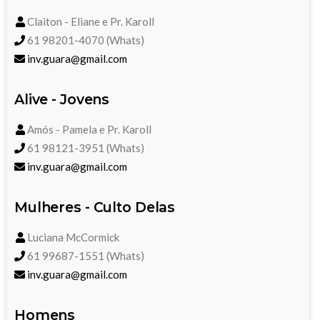
Claiton - Eliane e Pr. Karoll
61 98201-4070 (Whats)
inv.guara@gmail.com
Alive - Jovens
Amós - Pamela e Pr. Karoll
61 98121-3951 (Whats)
inv.guara@gmail.com
Mulheres - Culto Delas
Luciana McCormick
61 99687-1551 (Whats)
inv.guara@gmail.com
Homens