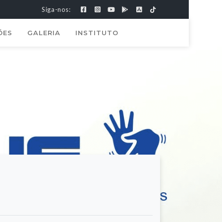
Siga-nos:
ÕES
GALERIA
INSTITUTO