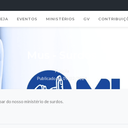
REJA
EVENTOS
MINISTÉRIOS
GV
CONTRIBUIÇ
Mus - Surdos
Priscila
Publicado em 09/02/2024
par do nosso ministério de surdos.