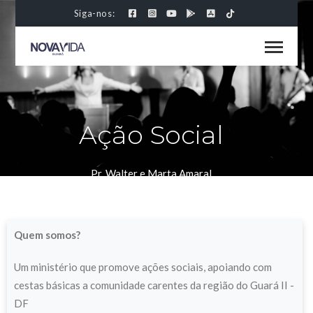
Siga-nos:
Ação Social
Pr. Walter e Marta Amaral
Publicado em 09/02/2024
Quem somos?
Um ministério que promove ações sociais, apoiando com
cestas básicas a comunidade carentes da região do Guará II -
DF