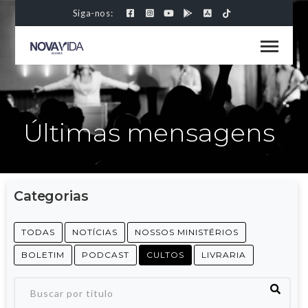
Siga-nos:
Últimas mensagens
Categorias
TODAS
NOTÍCIAS
NOSSOS MINISTÉRIOS
BOLETIM
PODCAST
CULTOS
LIVRARIA